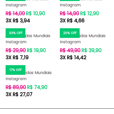
Instagram
Instagram
Preço
Preço
R$ 14,00
R$ 10,90
R$ 14,90
R$ 12,90
normal
normal
3X R$ 3,94
3X R$ 4,66
33% OFF
20% OFF
1000 Curtidas Mundiais
2000 Curtidas Mundiais
Instagram
Instagram
Preço
Preço
R$ 29,90
R$ 19,90
R$ 49,90
R$ 39,90
normal
normal
3X R$ 7,19
3X R$ 14,42
17% OFF
5000 Curtidas Mundiais
Instagram
Preço
R$ 89,90
R$ 74,90
normal
3X R$ 27,07